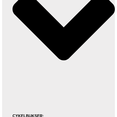
CYKELBUKSER: