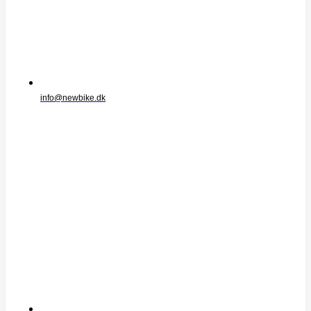
info@newbike.dk