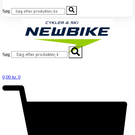
Søg
Søg
0,00
kr.
0