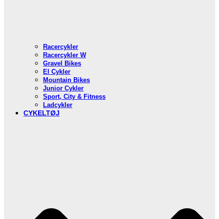
Racercykler
Racercykler W
Gravel Bikes
El Cykler
Mountain Bikes
Junior Cykler
Sport, City & Fitness
Ladcykler
CYKELTØJ