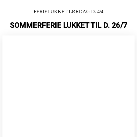
Videre
til
FERIELUKKET LØRDAG D. 4/4
indhold
SOMMERFERIE LUKKET TIL D. 26/7