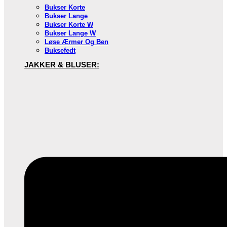
Bukser Korte
Bukser Lange
Bukser Korte W
Bukser Lange W
Løse Ærmer Og Ben
Buksefedt
JAKKER & BLUSER: