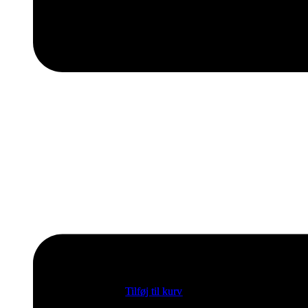
Tilføj til kurv
Tilføj til kurv