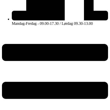
Mandag-Fredag - 09.00-17.30 / Lørdag 09.30-13.00