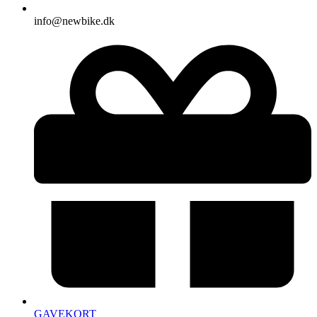
info@newbike.dk
GAVEKORT