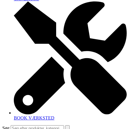
BOOK VÆRKSTED
Søg