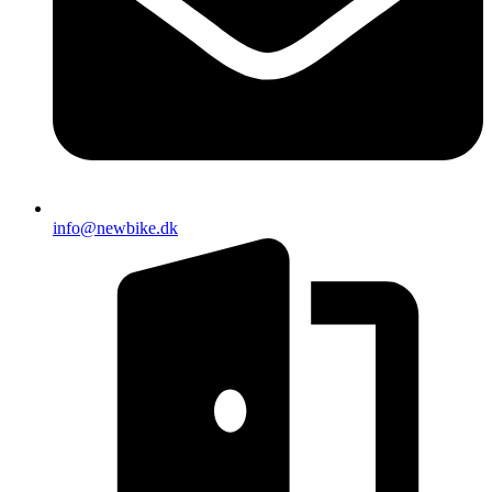
info@newbike.dk