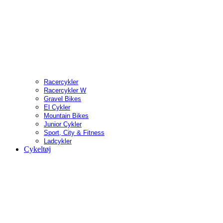
Racercykler
Racercykler W
Gravel Bikes
El Cykler
Mountain Bikes
Junior Cykler
Sport, City & Fitness
Ladcykler
Cykeltøj