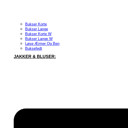
Bukser Korte
Bukser Lange
Bukser Korte W
Bukser Lange W
Løse Ærmer Og Ben
Buksefedt
JAKKER & BLUSER: