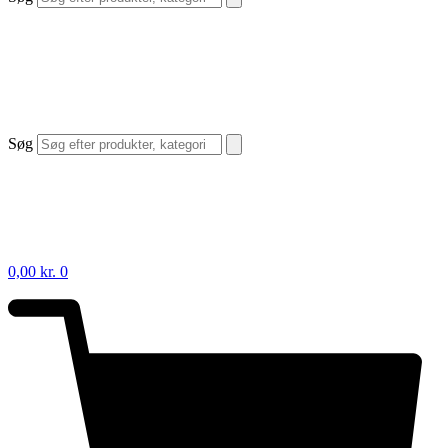
Søg
0,00
kr.
0