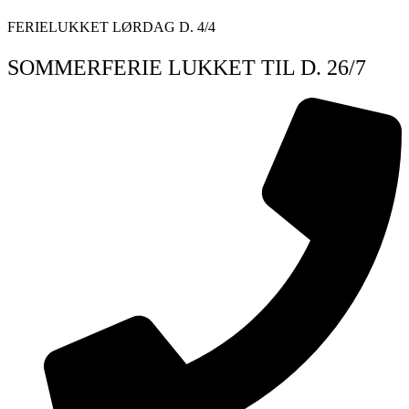
Videre
FERIELUKKET LØRDAG D. 4/4
til
indhold
SOMMERFERIE LUKKET TIL D. 26/7