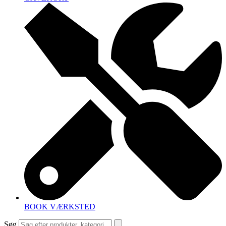
BOOK VÆRKSTED
Søg