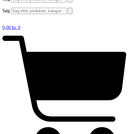
Søg
0,00
kr.
0