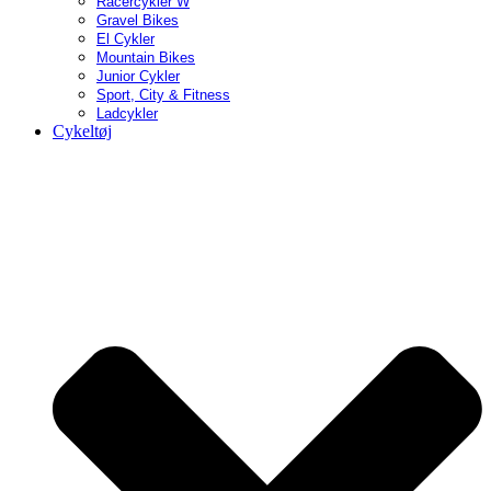
Racercykler W
Gravel Bikes
El Cykler
Mountain Bikes
Junior Cykler
Sport, City & Fitness
Ladcykler
Cykeltøj