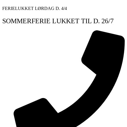
Videre
FERIELUKKET LØRDAG D. 4/4
til
indhold
SOMMERFERIE LUKKET TIL D. 26/7