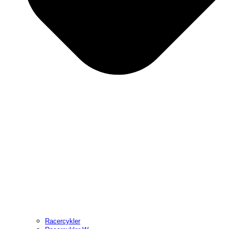
Racercykler