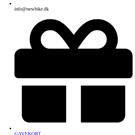
info@newbike.dk
GAVEKORT