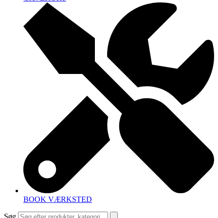
BOOK VÆRKSTED
Søg