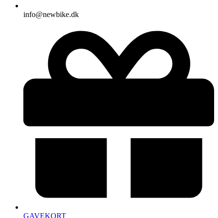
info@newbike.dk
GAVEKORT