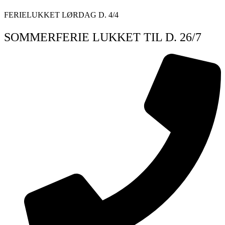
Videre
FERIELUKKET LØRDAG D. 4/4
til
indhold
SOMMERFERIE LUKKET TIL D. 26/7