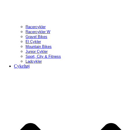
Racercykler
Racercykler W
Gravel Bikes
El Cykler
Mountain Bikes
Junior Cykler
Sport, City & Fitness
Ladcykler
Cykeltøj