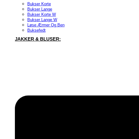
Bukser Korte
Bukser Lange
Bukser Korte W
Bukser Lange W
Løse Ærmer Og Ben
Buksefedt
JAKKER & BLUSER: