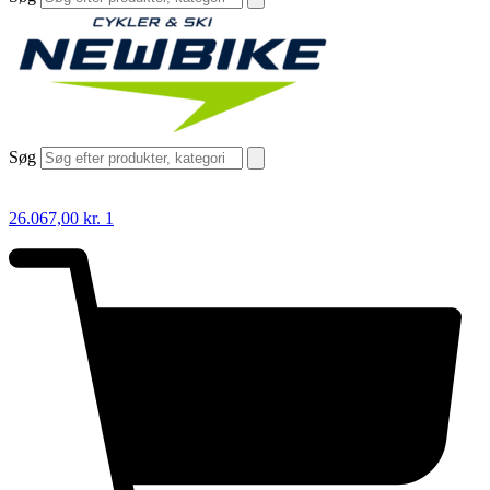
Søg
26.067,00
kr.
1