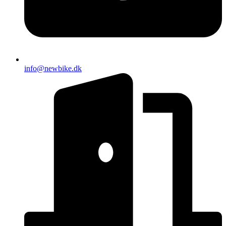
info@newbike.dk