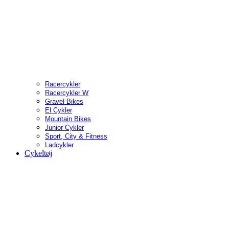
Racercykler
Racercykler W
Gravel Bikes
El Cykler
Mountain Bikes
Junior Cykler
Sport, City & Fitness
Ladcykler
Cykeltøj