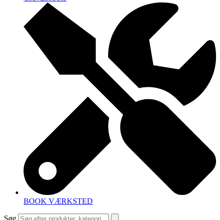
BOOK VÆRKSTED
Søg