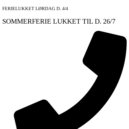
Videre
FERIELUKKET LØRDAG D. 4/4
til
indhold
SOMMERFERIE LUKKET TIL D. 26/7