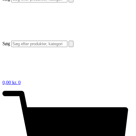
Søg
0,00
kr.
0