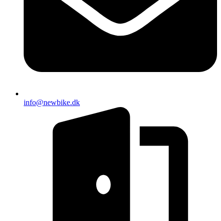
info@newbike.dk