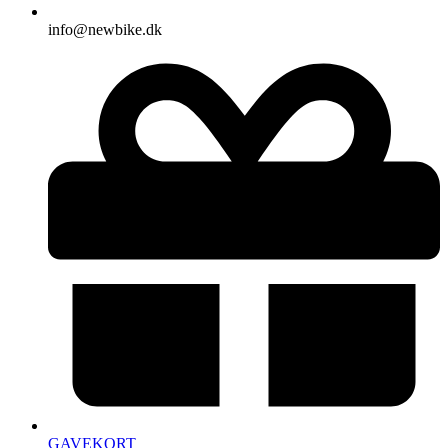
info@newbike.dk
GAVEKORT