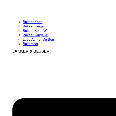
Bukser Korte
Bukser Lange
Bukser Korte W
Bukser Lange W
Løse Ærmer Og Ben
Buksefedt
JAKKER & BLUSER: