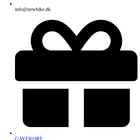
info@newbike.dk
GAVEKORT