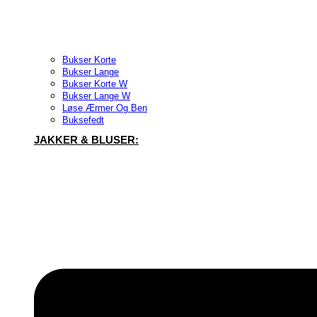
Bukser Korte
Bukser Lange
Bukser Korte W
Bukser Lange W
Løse Ærmer Og Ben
Buksefedt
JAKKER & BLUSER: