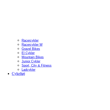
Racercykler
Racercykler W
Gravel Bikes
El Cykler
Mountain Bikes
Junior Cykler
Sport, City & Fitness
Ladcykler
Cykeltøj