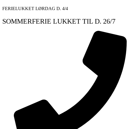
Videre
FERIELUKKET LØRDAG D. 4/4
til
indhold
SOMMERFERIE LUKKET TIL D. 26/7