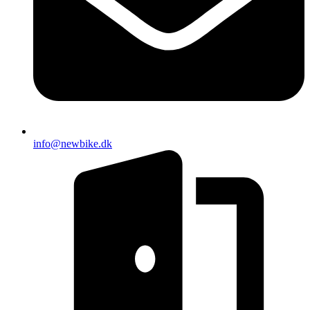
info@newbike.dk