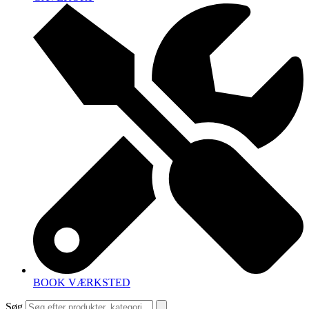
BOOK VÆRKSTED
Søg