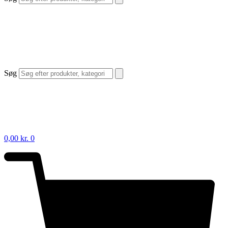
Søg
0,00
kr.
0