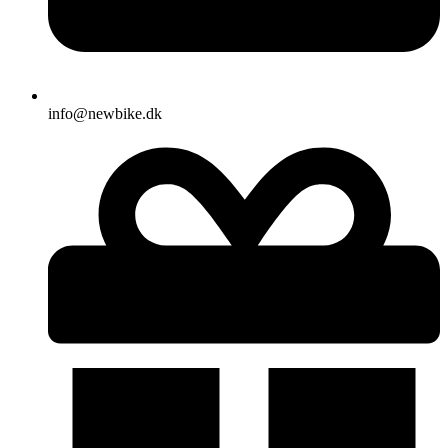
info@newbike.dk