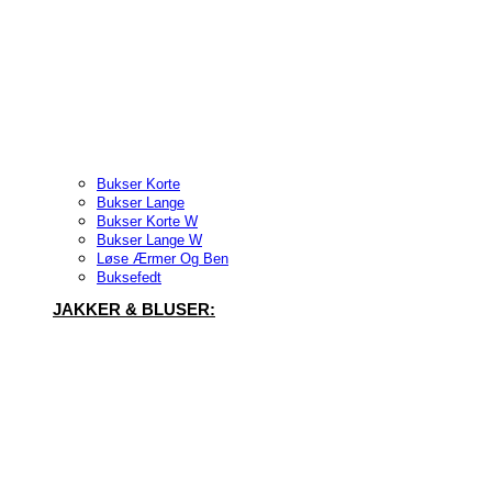
Bukser Korte
Bukser Lange
Bukser Korte W
Bukser Lange W
Løse Ærmer Og Ben
Buksefedt
JAKKER & BLUSER: