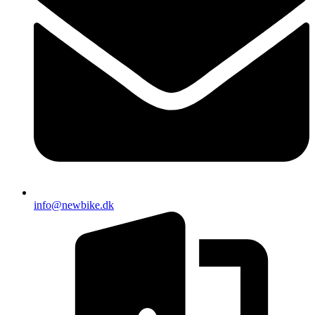
info@newbike.dk