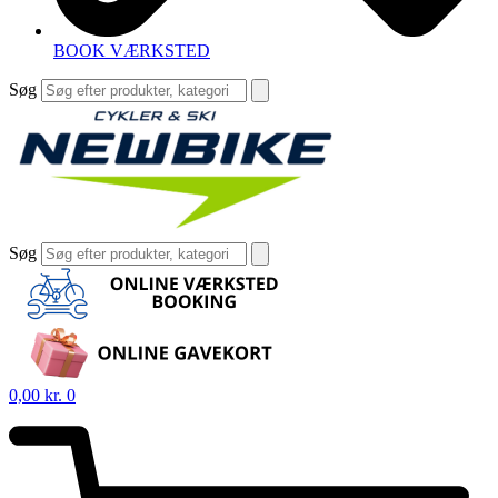
BOOK VÆRKSTED
Søg
Søg
0,00
kr.
0