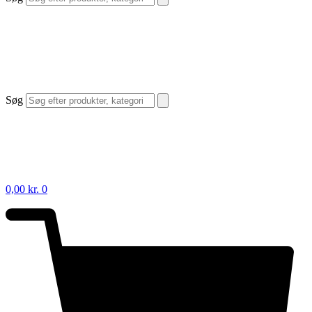
Søg
0,00
kr.
0