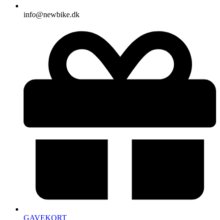
info@newbike.dk
GAVEKORT