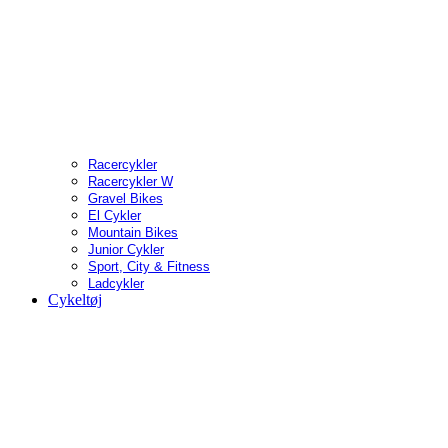
Racercykler
Racercykler W
Gravel Bikes
El Cykler
Mountain Bikes
Junior Cykler
Sport, City & Fitness
Ladcykler
Cykeltøj