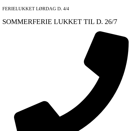
Videre
FERIELUKKET LØRDAG D. 4/4
til
indhold
SOMMERFERIE LUKKET TIL D. 26/7