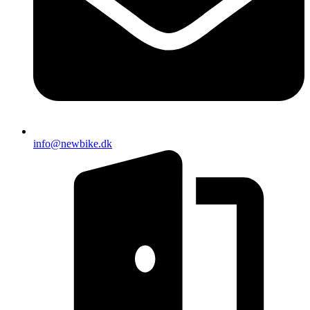
info@newbike.dk