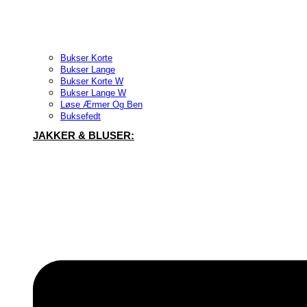
Bukser Korte
Bukser Lange
Bukser Korte W
Bukser Lange W
Løse Ærmer Og Ben
Buksefedt
JAKKER & BLUSER: