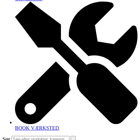
BOOK VÆRKSTED
Søg