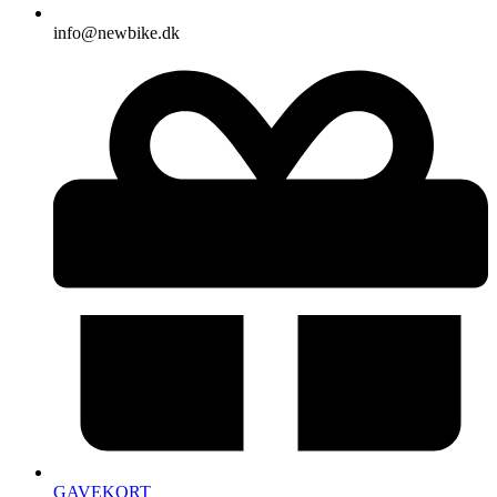
info@newbike.dk
GAVEKORT