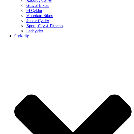
Racercykler W
Gravel Bikes
El Cykler
Mountain Bikes
Junior Cykler
Sport, City & Fitness
Ladcykler
Cykeltøj