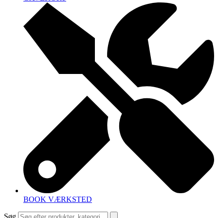
BOOK VÆRKSTED
Søg