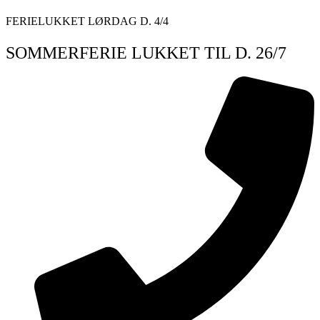
Videre
FERIELUKKET LØRDAG D. 4/4
til
indhold
SOMMERFERIE LUKKET TIL D. 26/7