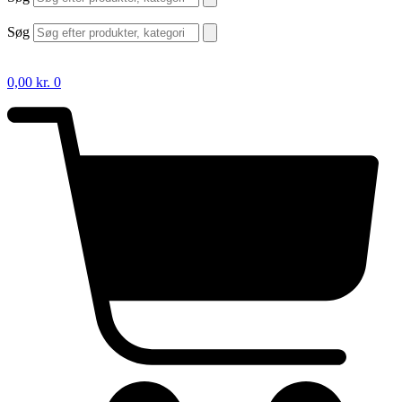
Søg
0,00
kr.
0