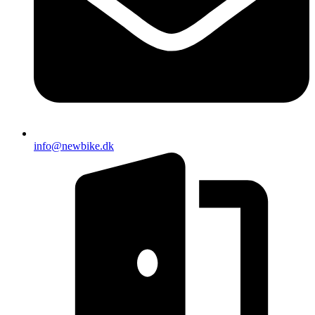
info@newbike.dk