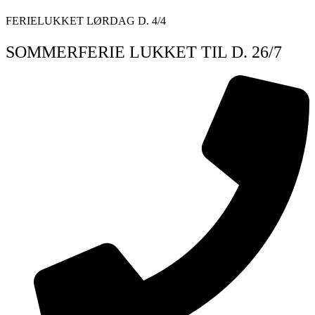
Videre
FERIELUKKET LØRDAG D. 4/4
til
indhold
SOMMERFERIE LUKKET TIL D. 26/7