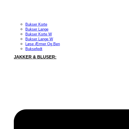
Bukser Korte
Bukser Lange
Bukser Korte W
Bukser Lange W
Løse Ærmer Og Ben
Buksefedt
JAKKER & BLUSER: