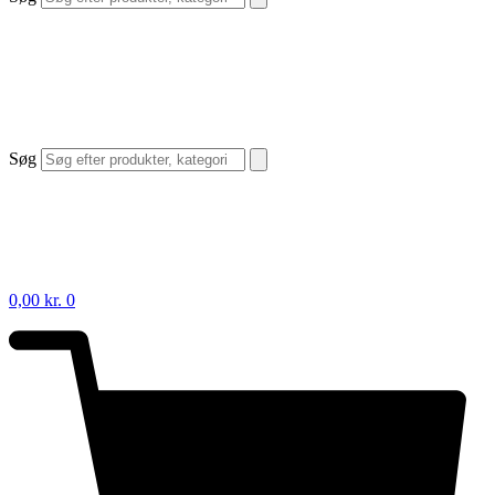
Søg
0,00
kr.
0