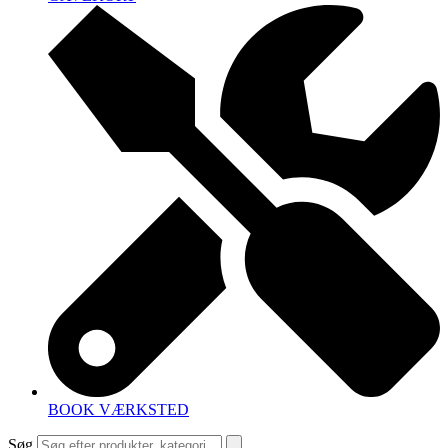
BOOK VÆRKSTED
Søg