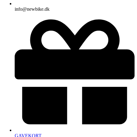
info@newbike.dk
GAVEKORT