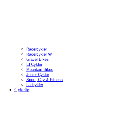
Racercykler
Racercykler W
Gravel Bikes
El Cykler
Mountain Bikes
Junior Cykler
Sport, City & Fitness
Ladcykler
Cykeltøj