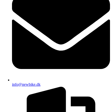
info@newbike.dk