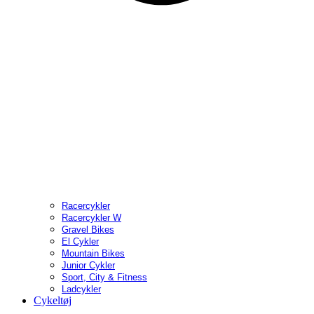
Racercykler
Racercykler W
Gravel Bikes
El Cykler
Mountain Bikes
Junior Cykler
Sport, City & Fitness
Ladcykler
Cykeltøj