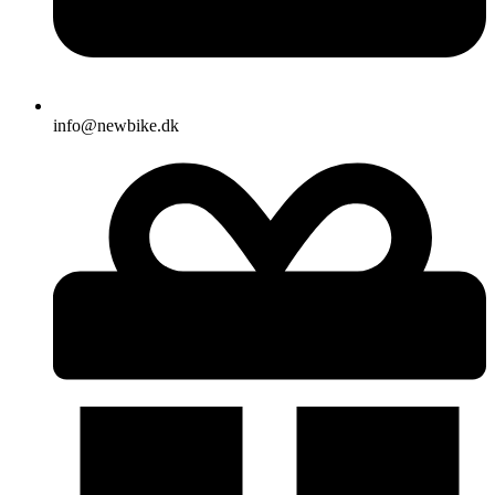
info@newbike.dk