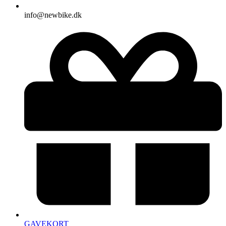
info@newbike.dk
GAVEKORT