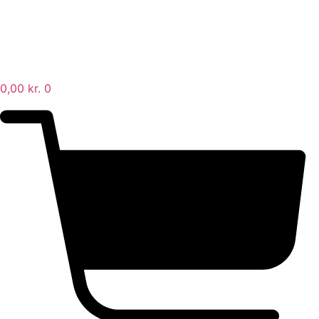
0,00
kr.
0