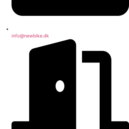
info@newbike.dk