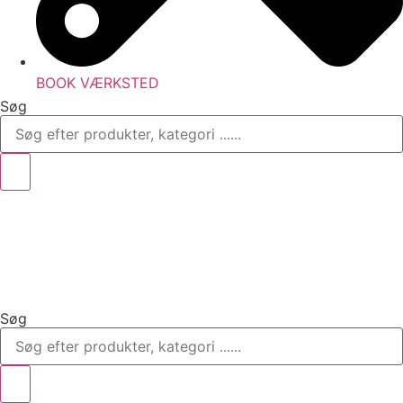
BOOK VÆRKSTED
Søg
Søg