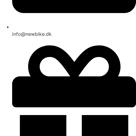
info@newbike.dk