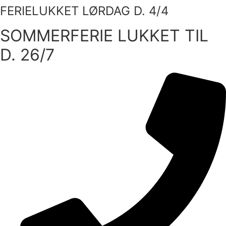
FERIELUKKET LØRDAG D. 4/4
Videre
til
SOMMERFERIE LUKKET TIL
indhold
D. 26/7