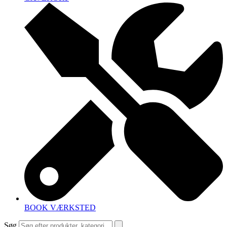
BOOK VÆRKSTED
Søg