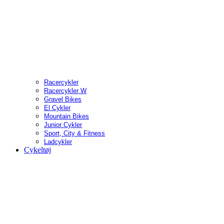
Racercykler
Racercykler W
Gravel Bikes
El Cykler
Mountain Bikes
Junior Cykler
Sport, City & Fitness
Ladcykler
Cykeltøj