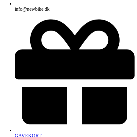
info@newbike.dk
GAVEKORT