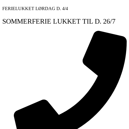
Videre
FERIELUKKET LØRDAG D. 4/4
til
indhold
SOMMERFERIE LUKKET TIL D. 26/7