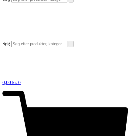
Søg
0,00
kr.
0