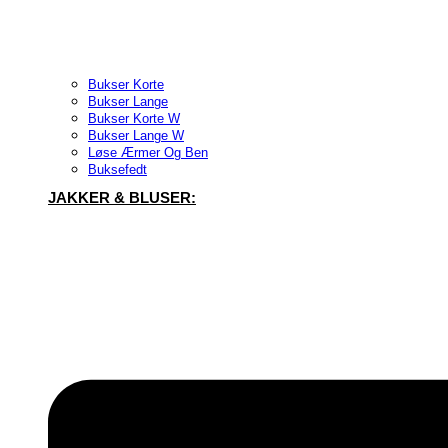
Bukser Korte
Bukser Lange
Bukser Korte W
Bukser Lange W
Løse Ærmer Og Ben
Buksefedt
JAKKER & BLUSER: