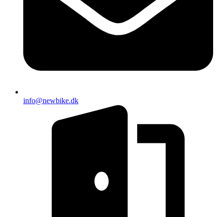
info@newbike.dk