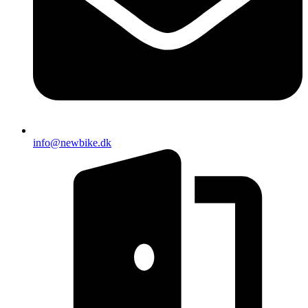
info@newbike.dk