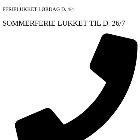
Videre
FERIELUKKET LØRDAG D. 4/4
til
indhold
SOMMERFERIE LUKKET TIL D. 26/7