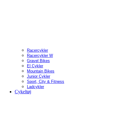
Racercykler
Racercykler W
Gravel Bikes
El Cykler
Mountain Bikes
Junior Cykler
Sport, City & Fitness
Ladcykler
Cykeltøj