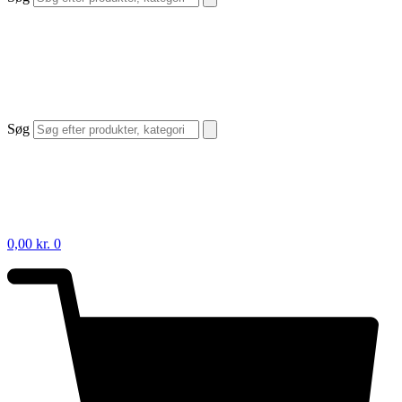
Søg
0,00
kr.
0