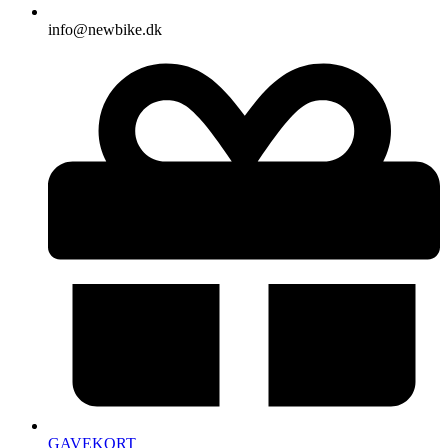
info@newbike.dk
GAVEKORT