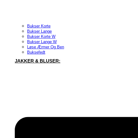
Bukser Korte
Bukser Lange
Bukser Korte W
Bukser Lange W
Løse Ærmer Og Ben
Buksefedt
JAKKER & BLUSER: