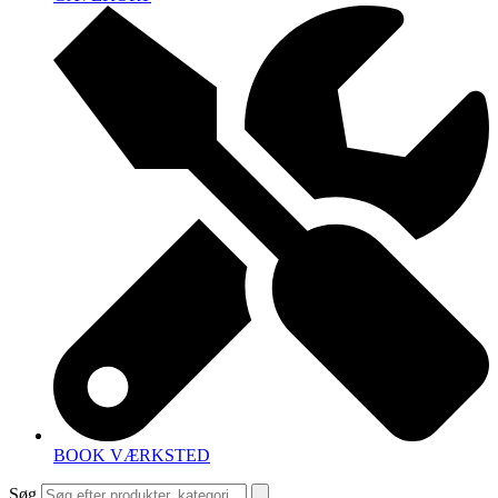
BOOK VÆRKSTED
Søg