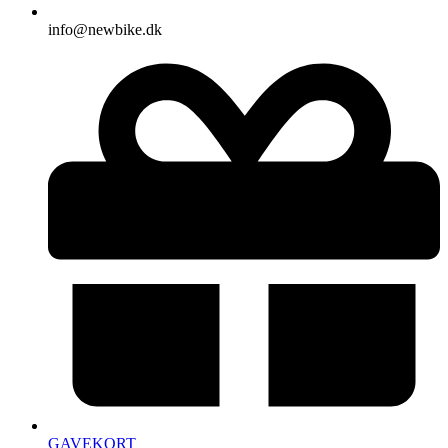
info@newbike.dk
GAVEKORT