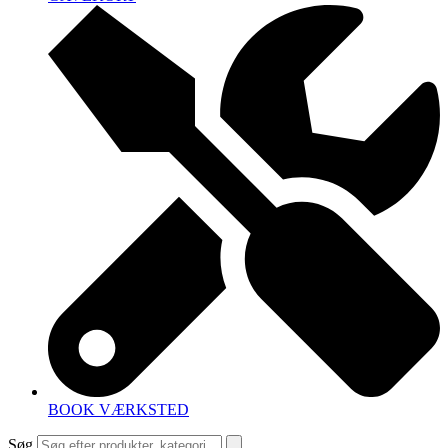
BOOK VÆRKSTED
Søg