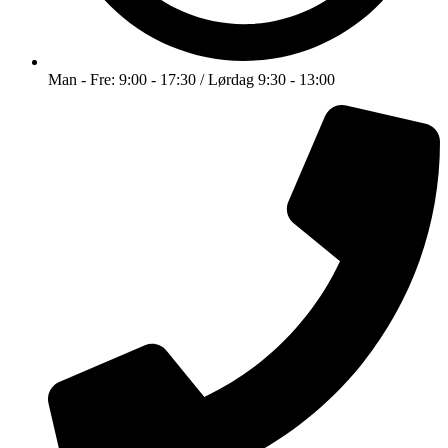
Man - Fre: 9:00 - 17:30 / Lørdag 9:30 - 13:00