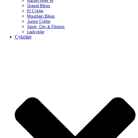
Racercykler W
Gravel Bikes
El Cykler
Mountain Bikes
Junior Cykler
Sport, City & Fitness
Ladcykler
Cykeltøj