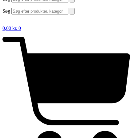
Søg
0,00
kr.
0