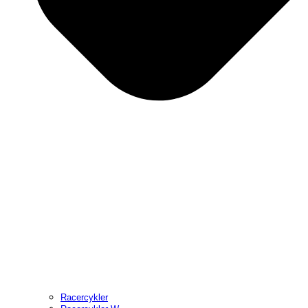
Racercykler