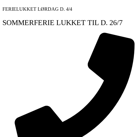
Videre
FERIELUKKET LØRDAG D. 4/4
til
indhold
SOMMERFERIE LUKKET TIL D. 26/7