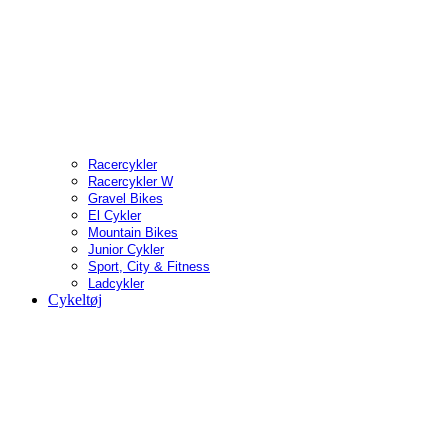
Racercykler
Racercykler W
Gravel Bikes
El Cykler
Mountain Bikes
Junior Cykler
Sport, City & Fitness
Ladcykler
Cykeltøj