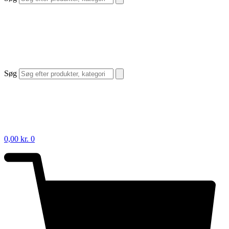
Søg
0,00
kr.
0