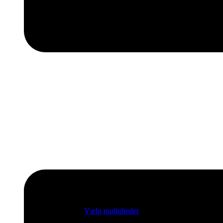
Vælg muligheder
Vælg muligheder