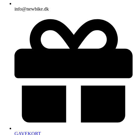
info@newbike.dk
GAVEKORT