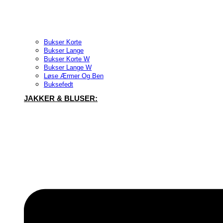
Bukser Korte
Bukser Lange
Bukser Korte W
Bukser Lange W
Løse Ærmer Og Ben
Buksefedt
JAKKER & BLUSER: