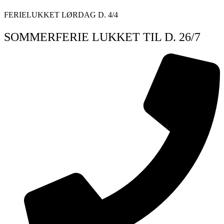
Videre
FERIELUKKET LØRDAG D. 4/4
til
indhold
SOMMERFERIE LUKKET TIL D. 26/7