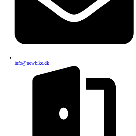
info@newbike.dk