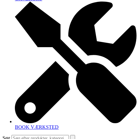
BOOK VÆRKSTED
Søg