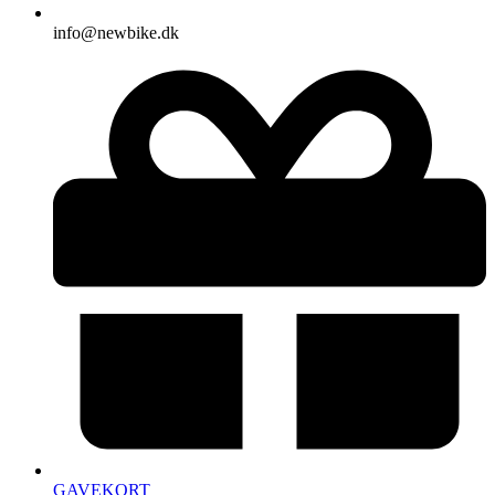
info@newbike.dk
GAVEKORT