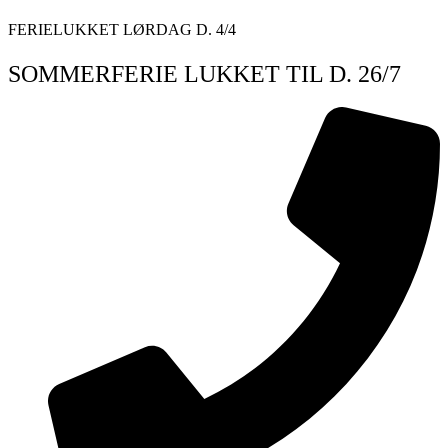
Videre
FERIELUKKET LØRDAG D. 4/4
til
indhold
SOMMERFERIE LUKKET TIL D. 26/7