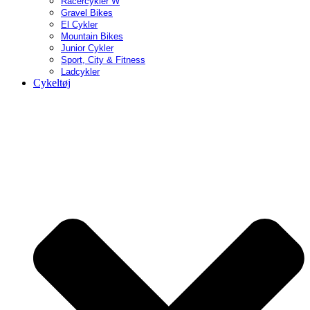
Racercykler W
Gravel Bikes
El Cykler
Mountain Bikes
Junior Cykler
Sport, City & Fitness
Ladcykler
Cykeltøj