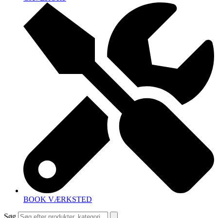
BOOK VÆRKSTED
Søg