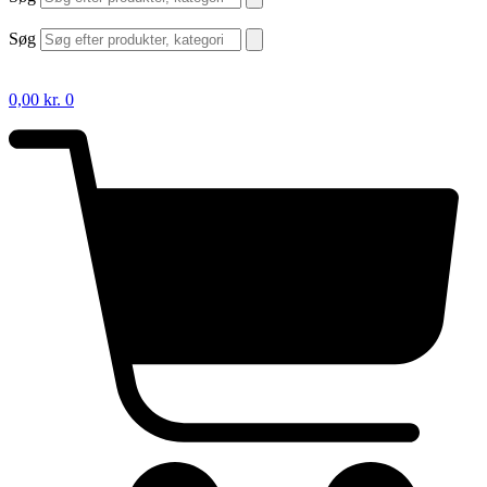
Søg
0,00
kr.
0