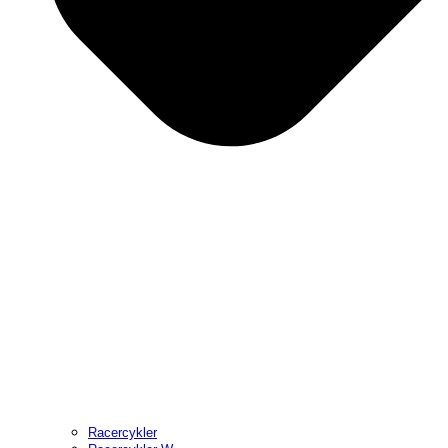
Racercykler