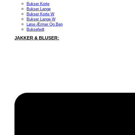
Bukser Korte
Bukser Lange
Bukser Korte W
Bukser Lange W
Løse Ærmer Og Ben
Buksefedt
JAKKER & BLUSER: