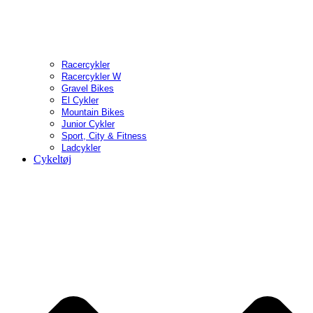
Racercykler
Racercykler W
Gravel Bikes
El Cykler
Mountain Bikes
Junior Cykler
Sport, City & Fitness
Ladcykler
Cykeltøj