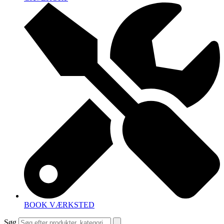
BOOK VÆRKSTED
Søg