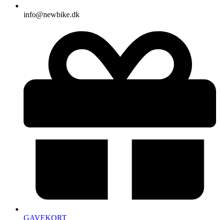
info@newbike.dk
GAVEKORT