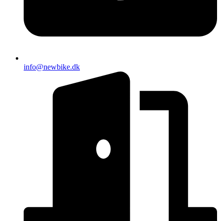
info@newbike.dk