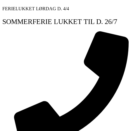
Videre
FERIELUKKET LØRDAG D. 4/4
til
indhold
SOMMERFERIE LUKKET TIL D. 26/7