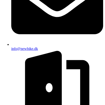
info@newbike.dk