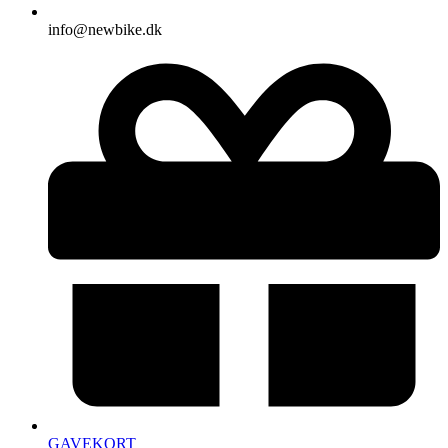
info@newbike.dk
GAVEKORT