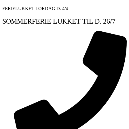
Videre
FERIELUKKET LØRDAG D. 4/4
til
indhold
SOMMERFERIE LUKKET TIL D. 26/7