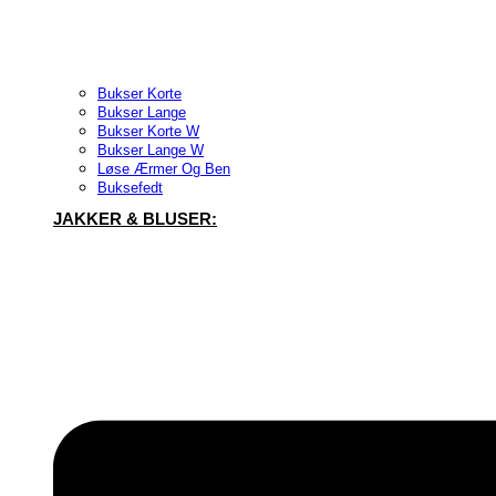
Bukser Korte
Bukser Lange
Bukser Korte W
Bukser Lange W
Løse Ærmer Og Ben
Buksefedt
JAKKER & BLUSER: