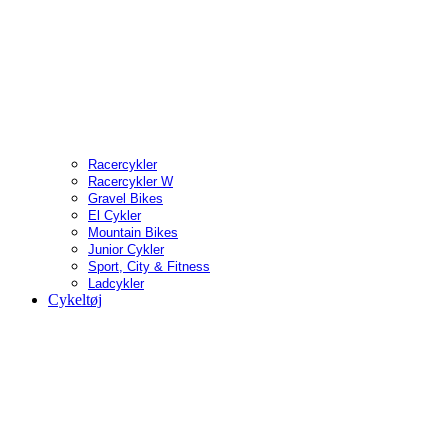
Racercykler
Racercykler W
Gravel Bikes
El Cykler
Mountain Bikes
Junior Cykler
Sport, City & Fitness
Ladcykler
Cykeltøj