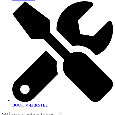
BOOK VÆRKSTED
Søg