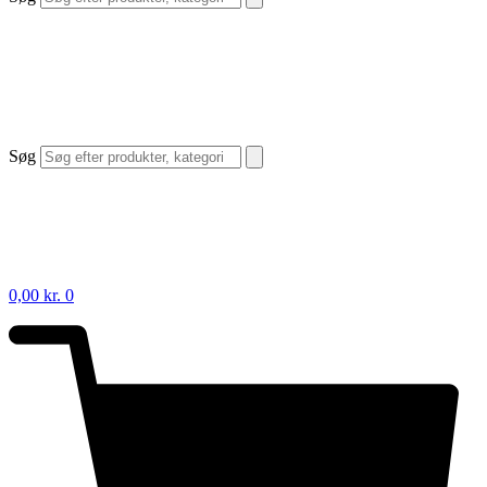
Søg
0,00
kr.
0