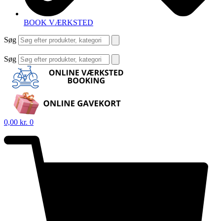
BOOK VÆRKSTED
Søg
Søg
0,00
kr.
0