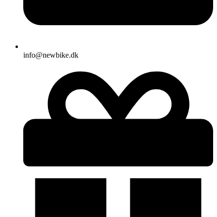
info@newbike.dk