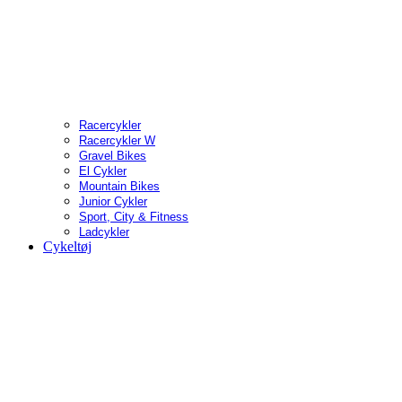
Racercykler
Racercykler W
Gravel Bikes
El Cykler
Mountain Bikes
Junior Cykler
Sport, City & Fitness
Ladcykler
Cykeltøj