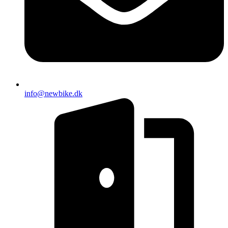
info@newbike.dk