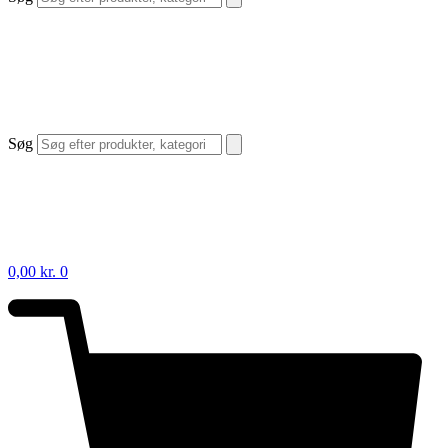
Søg
0,00
kr.
0