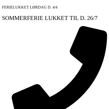
Videre
FERIELUKKET LØRDAG D. 4/4
til
indhold
SOMMERFERIE LUKKET TIL D. 26/7