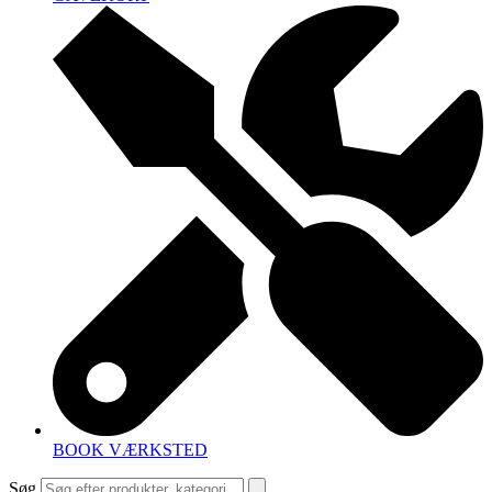
BOOK VÆRKSTED
Søg