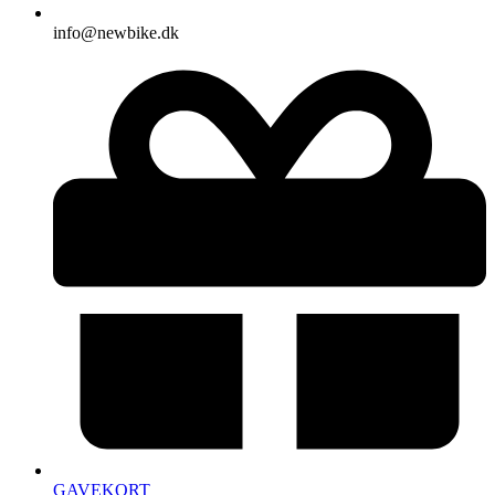
info@newbike.dk
GAVEKORT