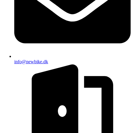
info@newbike.dk