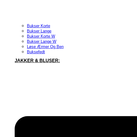
Bukser Korte
Bukser Lange
Bukser Korte W
Bukser Lange W
Løse Ærmer Og Ben
Buksefedt
JAKKER & BLUSER: