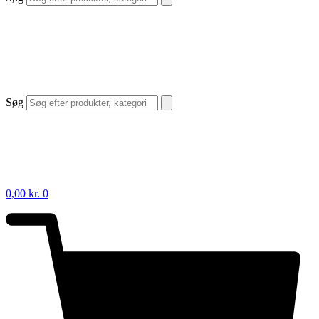
Søg
0,00
kr.
0