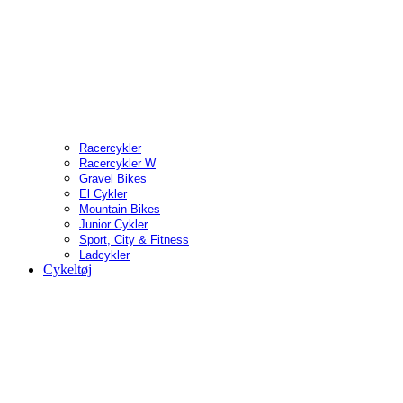
Racercykler
Racercykler W
Gravel Bikes
El Cykler
Mountain Bikes
Junior Cykler
Sport, City & Fitness
Ladcykler
Cykeltøj