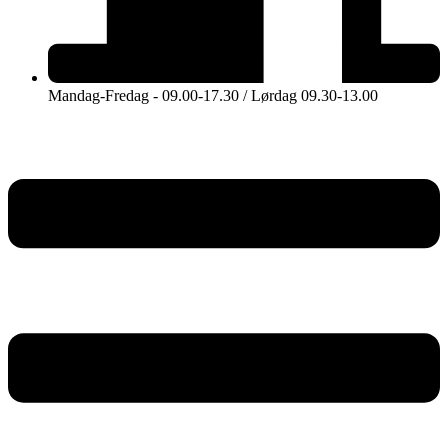
Mandag-Fredag - 09.00-17.30 / Lørdag 09.30-13.00