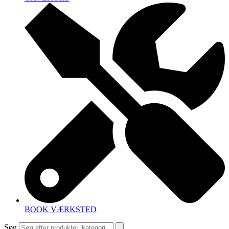
BOOK VÆRKSTED
Søg