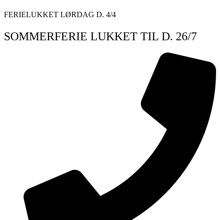
Videre
FERIELUKKET LØRDAG D. 4/4
til
indhold
SOMMERFERIE LUKKET TIL D. 26/7