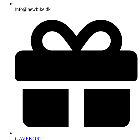
info@newbike.dk
GAVEKORT