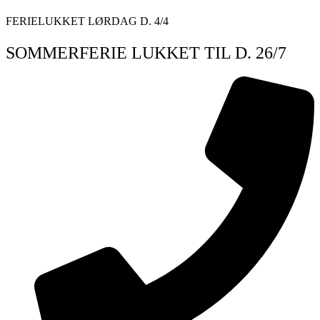
Videre
FERIELUKKET LØRDAG D. 4/4
til
indhold
SOMMERFERIE LUKKET TIL D. 26/7