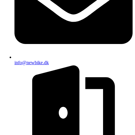
info@newbike.dk