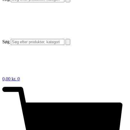
Søg
0,00
kr.
0