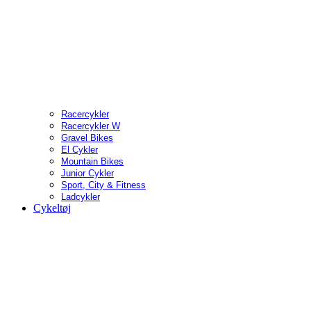
Racercykler
Racercykler W
Gravel Bikes
El Cykler
Mountain Bikes
Junior Cykler
Sport, City & Fitness
Ladcykler
Cykeltøj