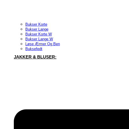
Bukser Korte
Bukser Lange
Bukser Korte W
Bukser Lange W
Løse Ærmer Og Ben
Buksefedt
JAKKER & BLUSER: