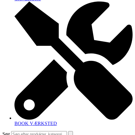
BOOK VÆRKSTED
Søg