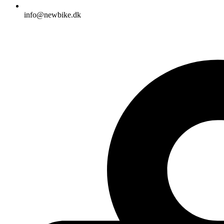
info@newbike.dk