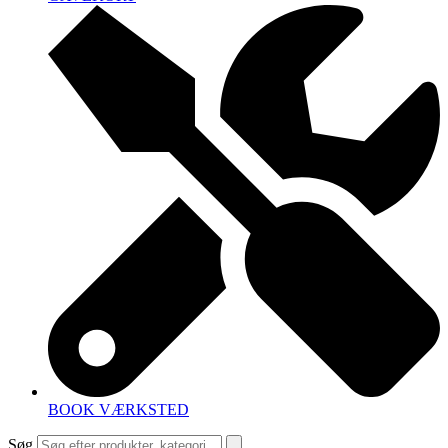
BOOK VÆRKSTED
Søg