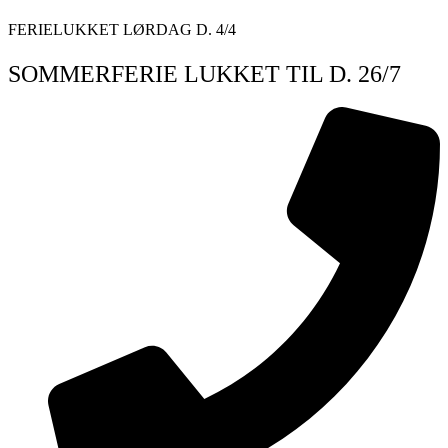
Videre
FERIELUKKET LØRDAG D. 4/4
til
indhold
SOMMERFERIE LUKKET TIL D. 26/7