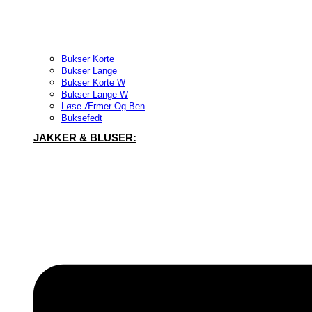
Bukser Korte
Bukser Lange
Bukser Korte W
Bukser Lange W
Løse Ærmer Og Ben
Buksefedt
JAKKER & BLUSER: