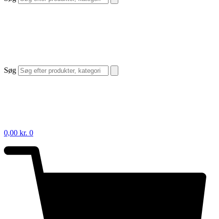
Søg
0,00
kr.
0