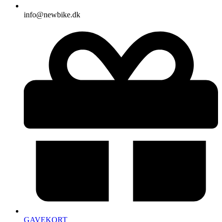
info@newbike.dk
GAVEKORT