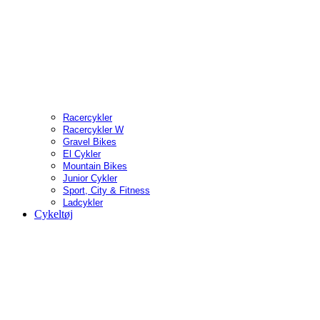
Racercykler
Racercykler W
Gravel Bikes
El Cykler
Mountain Bikes
Junior Cykler
Sport, City & Fitness
Ladcykler
Cykeltøj