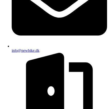
info@newbike.dk