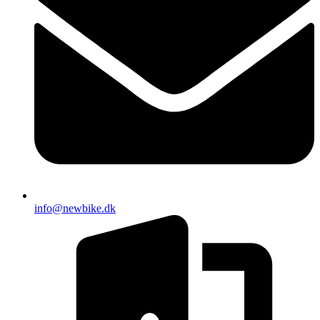
info@newbike.dk