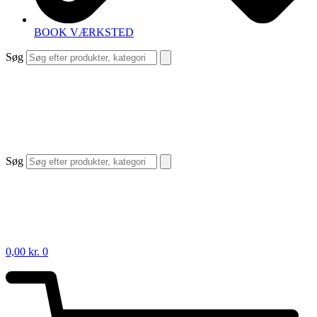
BOOK VÆRKSTED
Søg
Søg
0,00
kr.
0