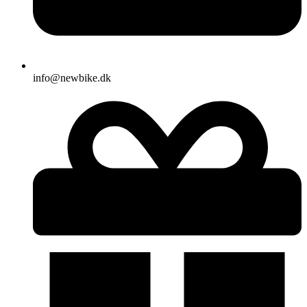
info@newbike.dk