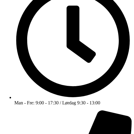
Man - Fre: 9:00 - 17:30 / Lørdag 9:30 - 13:00