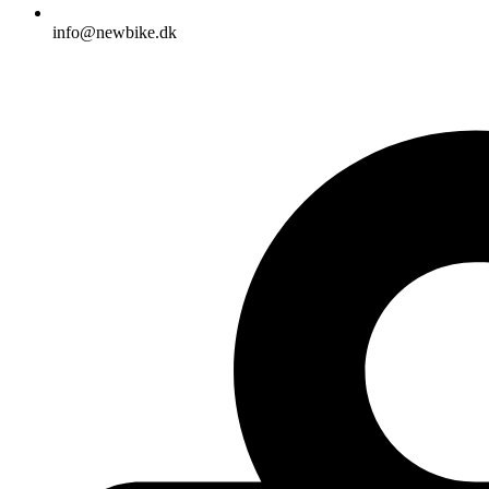
info@newbike.dk