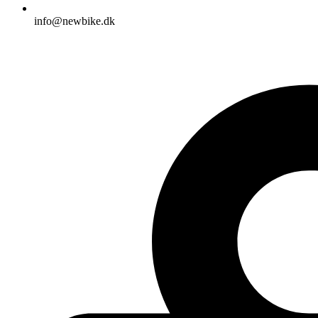
info@newbike.dk