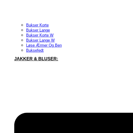
Bukser Korte
Bukser Lange
Bukser Korte W
Bukser Lange W
Løse Ærmer Og Ben
Buksefedt
JAKKER & BLUSER: