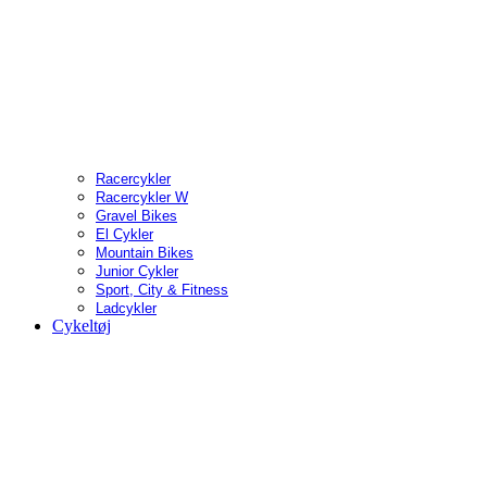
Racercykler
Racercykler W
Gravel Bikes
El Cykler
Mountain Bikes
Junior Cykler
Sport, City & Fitness
Ladcykler
Cykeltøj