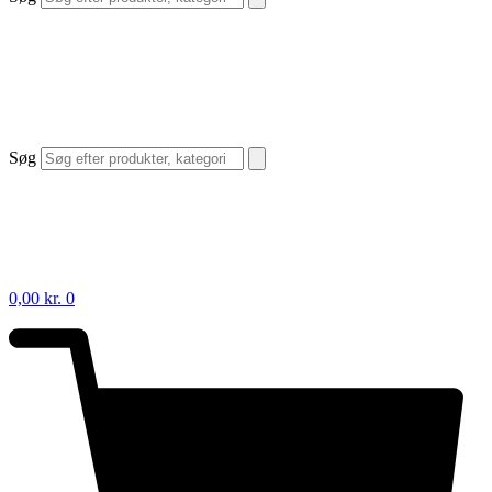
Søg
0,00
kr.
0