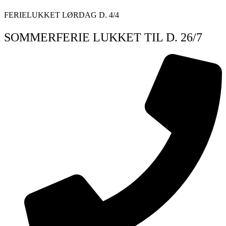
Videre
FERIELUKKET LØRDAG D. 4/4
til
indhold
SOMMERFERIE LUKKET TIL D. 26/7