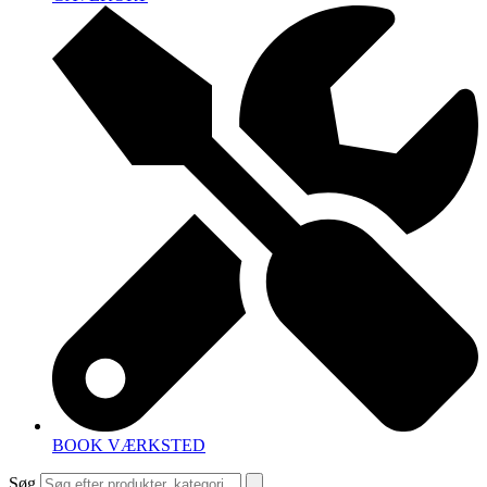
BOOK VÆRKSTED
Søg