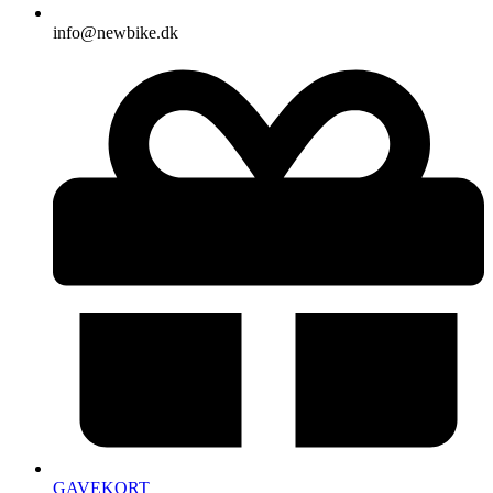
info@newbike.dk
GAVEKORT