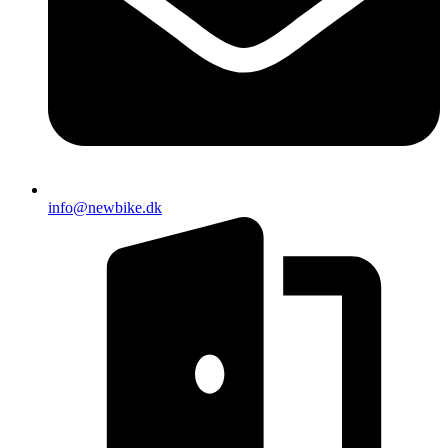
info@newbike.dk