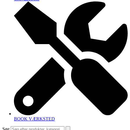
BOOK VÆRKSTED
Søg