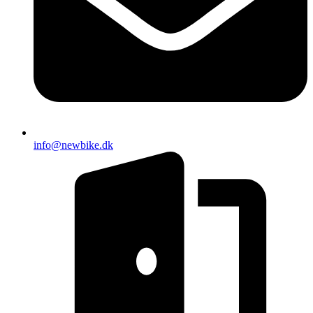
info@newbike.dk