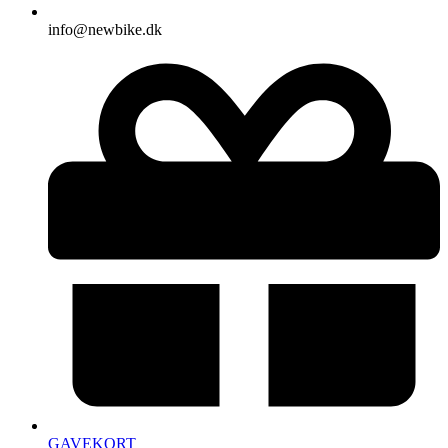
info@newbike.dk
GAVEKORT