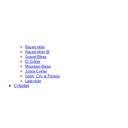
Racercykler
Racercykler W
Gravel Bikes
El Cykler
Mountain Bikes
Junior Cykler
Sport, City & Fitness
Ladcykler
Cykeltøj