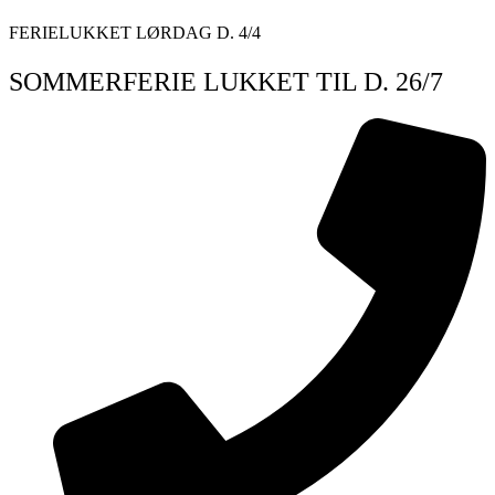
Videre
FERIELUKKET LØRDAG D. 4/4
til
indhold
SOMMERFERIE LUKKET TIL D. 26/7