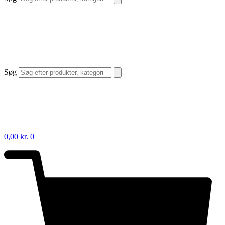
Søg
0,00
kr.
0