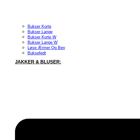
Bukser Korte
Bukser Lange
Bukser Korte W
Bukser Lange W
Løse Ærmer Og Ben
Buksefedt
JAKKER & BLUSER: