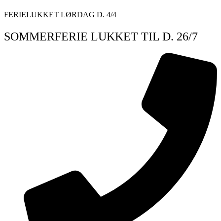
Videre
FERIELUKKET LØRDAG D. 4/4
til
indhold
SOMMERFERIE LUKKET TIL D. 26/7