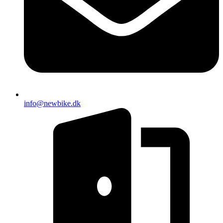
info@newbike.dk