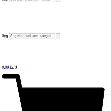
Søg
0,00
kr.
0