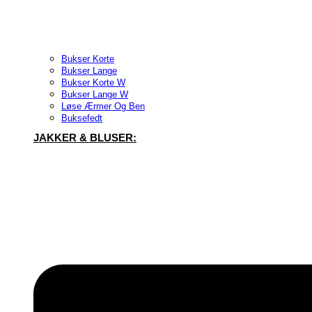
Bukser Korte
Bukser Lange
Bukser Korte W
Bukser Lange W
Løse Ærmer Og Ben
Buksefedt
JAKKER & BLUSER: