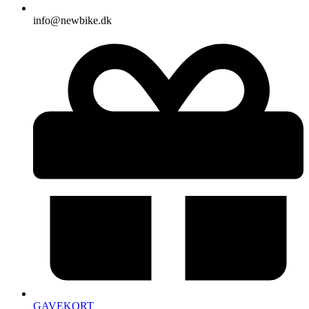
info@newbike.dk
GAVEKORT