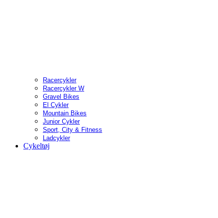
Racercykler
Racercykler W
Gravel Bikes
El Cykler
Mountain Bikes
Junior Cykler
Sport, City & Fitness
Ladcykler
Cykeltøj