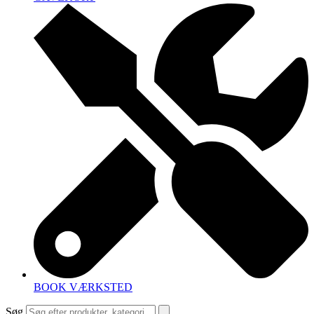
BOOK VÆRKSTED
Søg