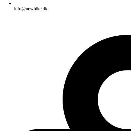
info@newbike.dk