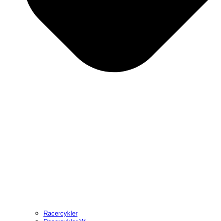
Racercykler