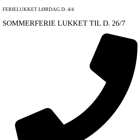
Videre
FERIELUKKET LØRDAG D. 4/4
til
indhold
SOMMERFERIE LUKKET TIL D. 26/7