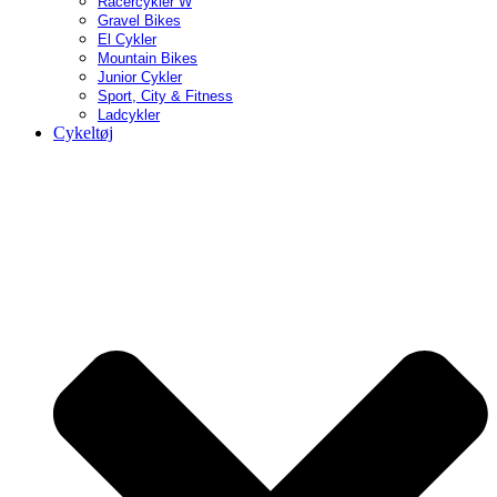
Racercykler W
Gravel Bikes
El Cykler
Mountain Bikes
Junior Cykler
Sport, City & Fitness
Ladcykler
Cykeltøj