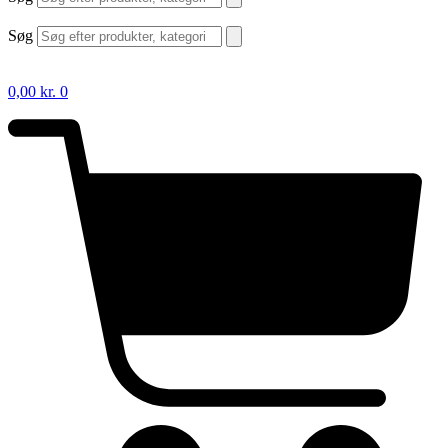
Søg
0,00
kr.
0