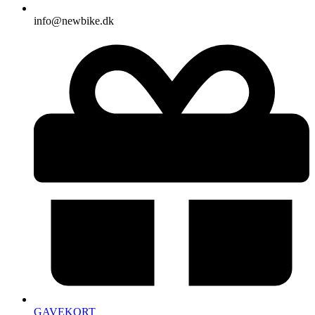
info@newbike.dk
GAVEKORT