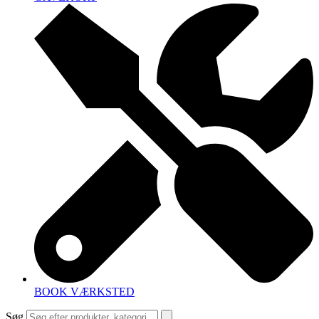
BOOK VÆRKSTED
Søg