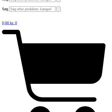
Søg
0,00
kr.
0