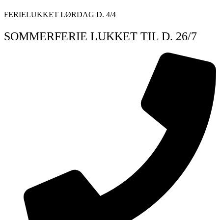
Videre
FERIELUKKET LØRDAG D. 4/4
til
indhold
SOMMERFERIE LUKKET TIL D. 26/7