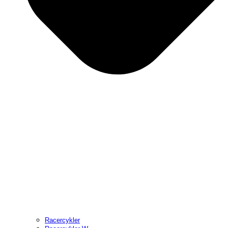
Racercykler