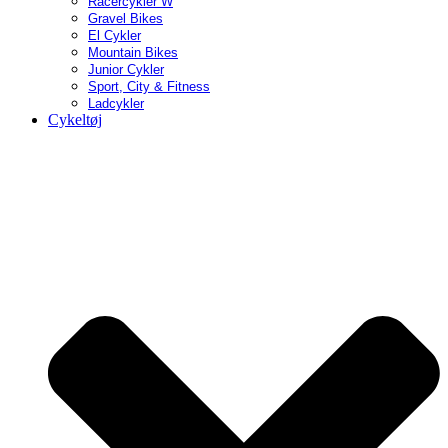
Racercykler W
Gravel Bikes
El Cykler
Mountain Bikes
Junior Cykler
Sport, City & Fitness
Ladcykler
Cykeltøj