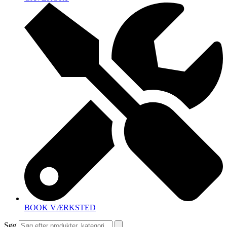
BOOK VÆRKSTED
Søg