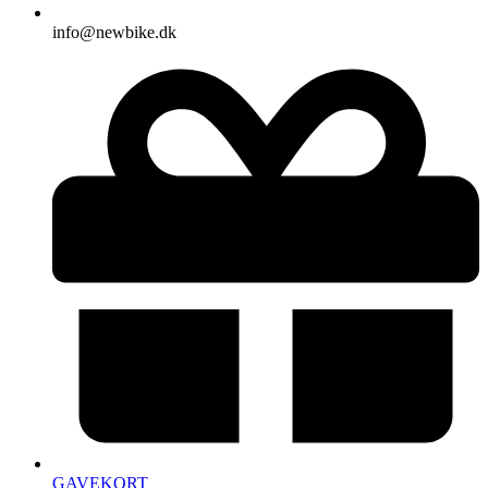
info@newbike.dk
GAVEKORT