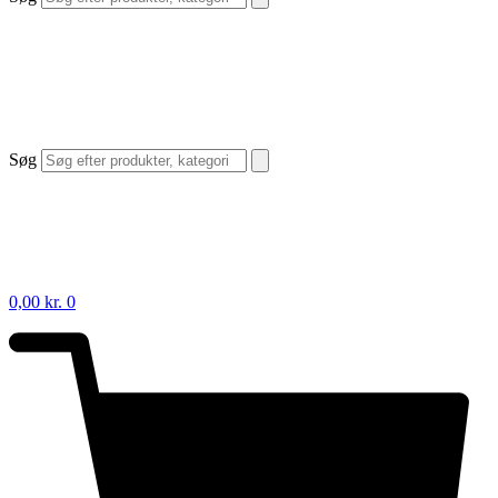
Søg
0,00
kr.
0