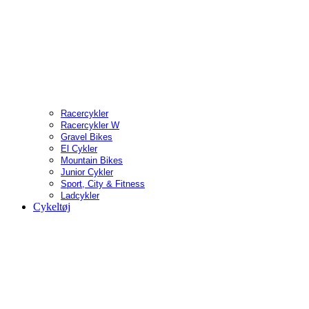
Racercykler
Racercykler W
Gravel Bikes
El Cykler
Mountain Bikes
Junior Cykler
Sport, City & Fitness
Ladcykler
Cykeltøj