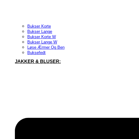
Bukser Korte
Bukser Lange
Bukser Korte W
Bukser Lange W
Løse Ærmer Og Ben
Buksefedt
JAKKER & BLUSER: