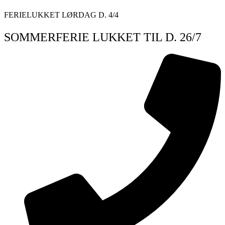
Videre
FERIELUKKET LØRDAG D. 4/4
til
indhold
SOMMERFERIE LUKKET TIL D. 26/7