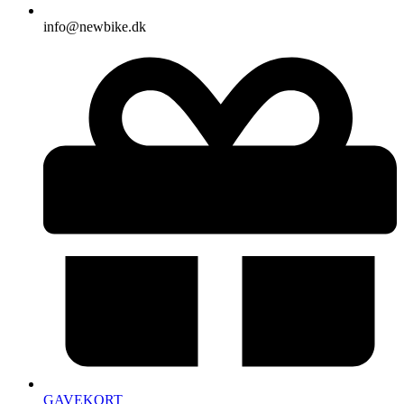
info@newbike.dk
GAVEKORT