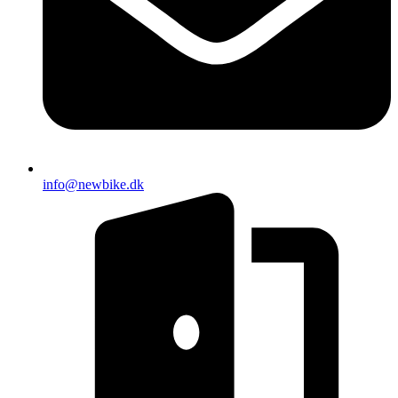
info@newbike.dk