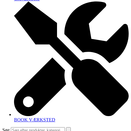
BOOK VÆRKSTED
Søg