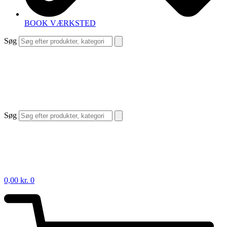
BOOK VÆRKSTED
Søg
Søg
0,00
kr.
0