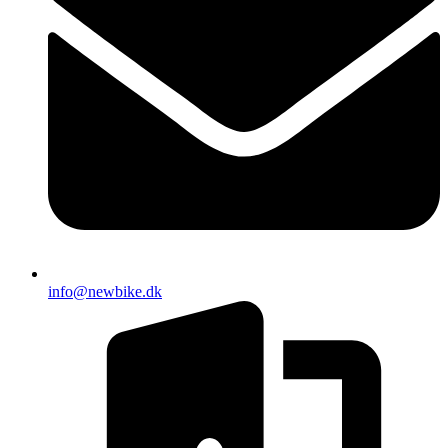
info@newbike.dk