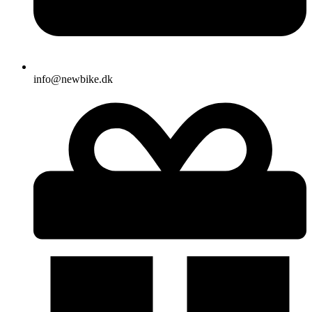
info@newbike.dk