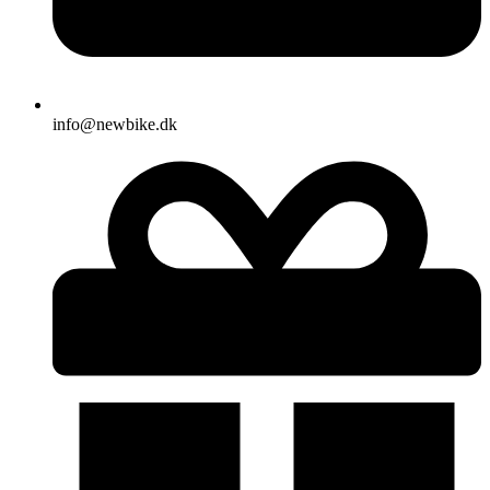
info@newbike.dk