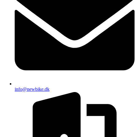
info@newbike.dk