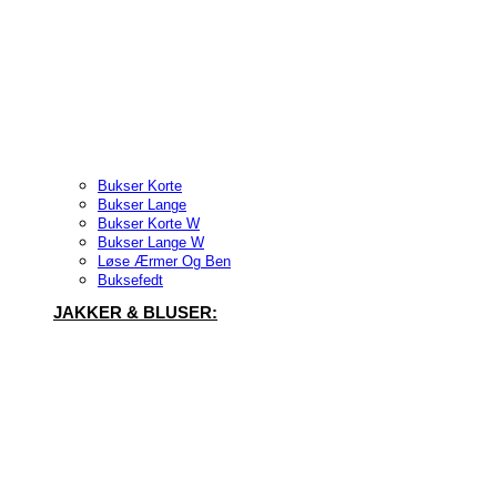
Bukser Korte
Bukser Lange
Bukser Korte W
Bukser Lange W
Løse Ærmer Og Ben
Buksefedt
JAKKER & BLUSER: