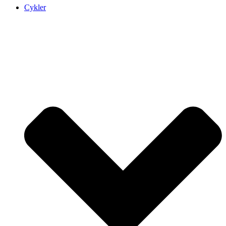
Cykler