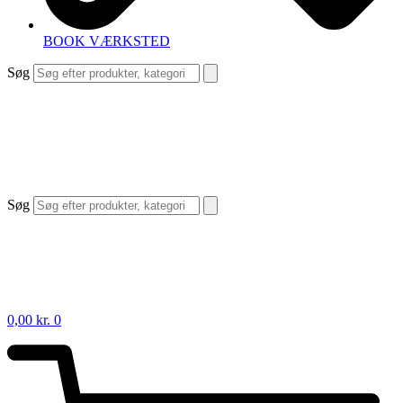
BOOK VÆRKSTED
Søg
Søg
0,00
kr.
0