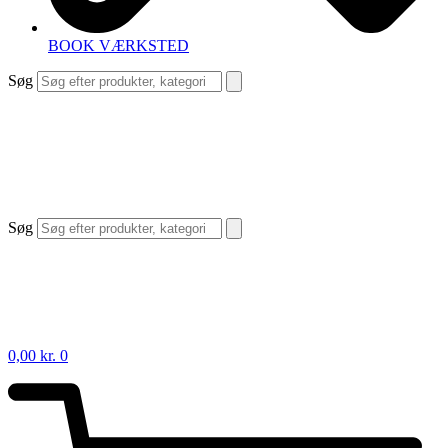
BOOK VÆRKSTED
Søg
Søg
0,00
kr.
0