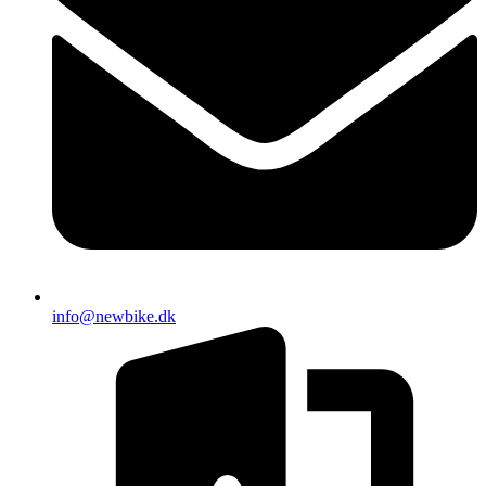
info@newbike.dk