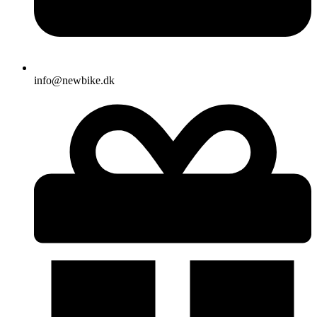
info@newbike.dk