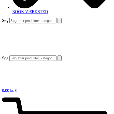
BOOK VÆRKSTED
Søg
Søg
0,00
kr.
0