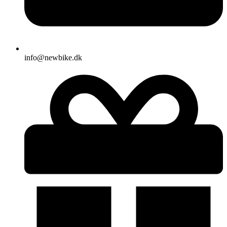
info@newbike.dk