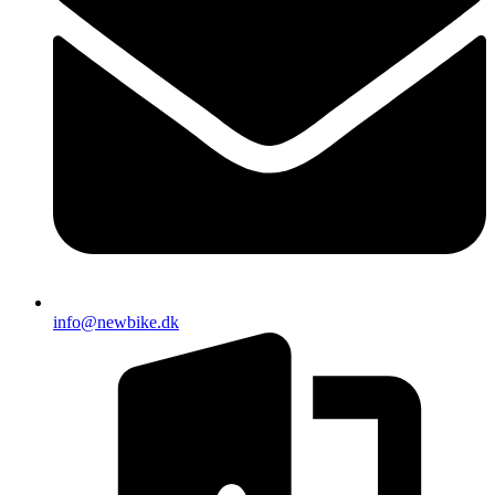
info@newbike.dk