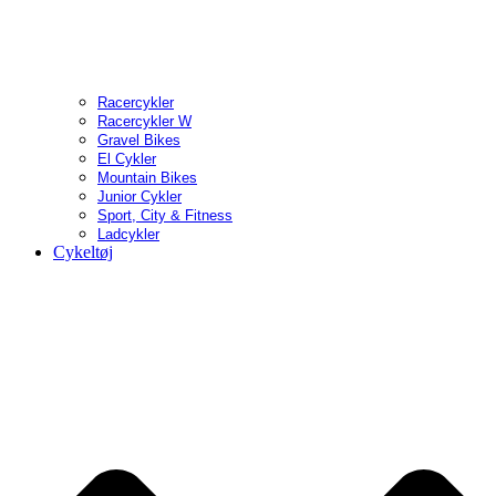
Racercykler
Racercykler W
Gravel Bikes
El Cykler
Mountain Bikes
Junior Cykler
Sport, City & Fitness
Ladcykler
Cykeltøj