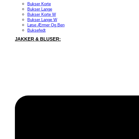
Bukser Korte
Bukser Lange
Bukser Korte W
Bukser Lange W
Løse Ærmer Og Ben
Buksefedt
JAKKER & BLUSER: