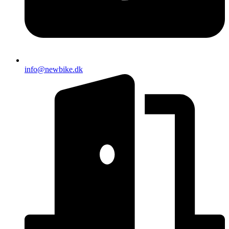
info@newbike.dk