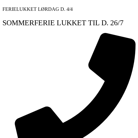
Videre
FERIELUKKET LØRDAG D. 4/4
til
indhold
SOMMERFERIE LUKKET TIL D. 26/7