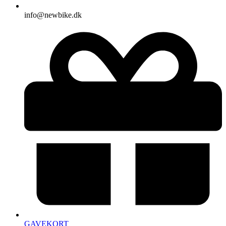
info@newbike.dk
GAVEKORT