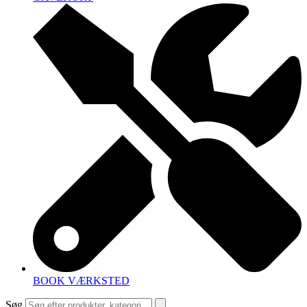
BOOK VÆRKSTED
Søg