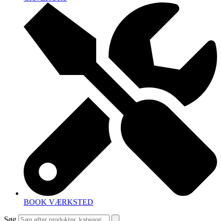
BOOK VÆRKSTED
Søg