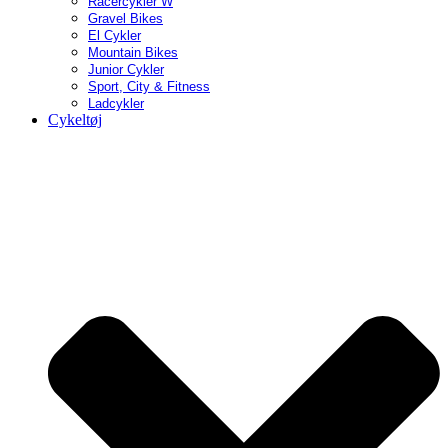
Racercykler W
Gravel Bikes
El Cykler
Mountain Bikes
Junior Cykler
Sport, City & Fitness
Ladcykler
Cykeltøj