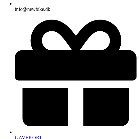
info@newbike.dk
GAVEKORT