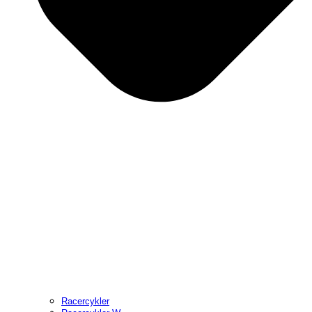
Racercykler