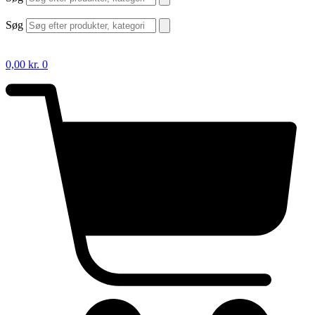
Søg
0,00
kr.
0