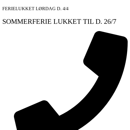
Videre
FERIELUKKET LØRDAG D. 4/4
til
indhold
SOMMERFERIE LUKKET TIL D. 26/7