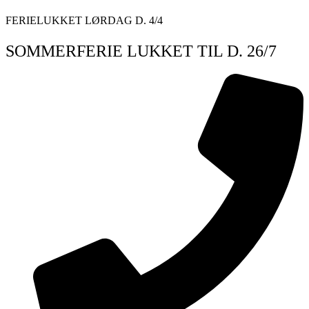
Videre
FERIELUKKET LØRDAG D. 4/4
til
indhold
SOMMERFERIE LUKKET TIL D. 26/7