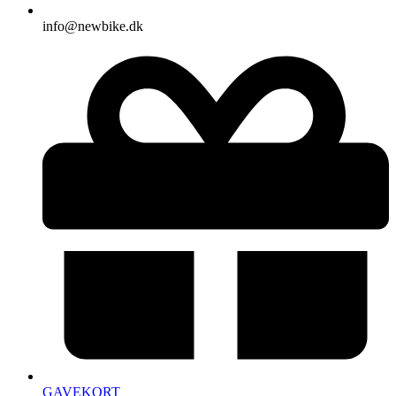
info@newbike.dk
GAVEKORT