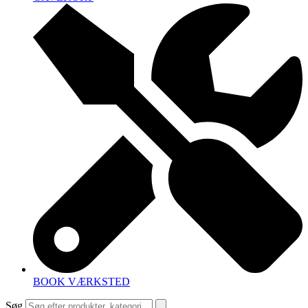
BOOK VÆRKSTED
Søg