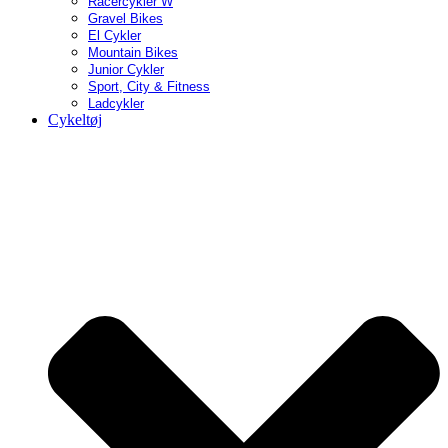
Racercykler W
Gravel Bikes
El Cykler
Mountain Bikes
Junior Cykler
Sport, City & Fitness
Ladcykler
Cykeltøj