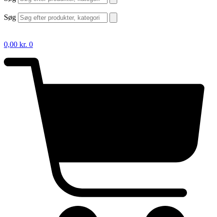
Søg
0,00
kr.
0