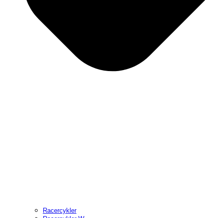
Racercykler