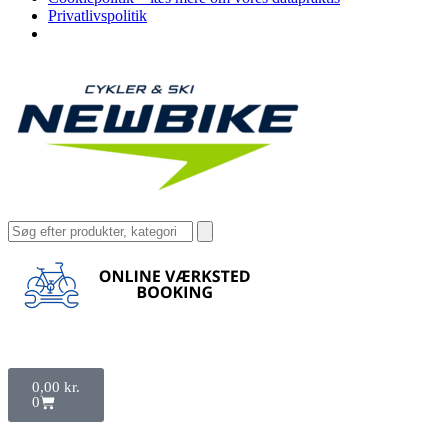
Privatlivspolitik
0,00
kr.
0