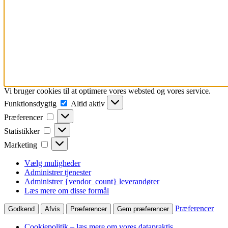
Vi bruger cookies til at optimere vores websted og vores service.
Funktionsdygtig
Altid aktiv
Præferencer
Statistikker
Marketing
Vælg muligheder
Administrer tjenester
Administrer {vendor_count} leverandører
Læs mere om disse formål
Præferencer
Godkend
Afvis
Præferencer
Gem præferencer
Cookiepolitik – læs mere om vores datapraktis