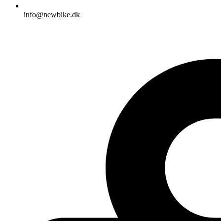
info@newbike.dk