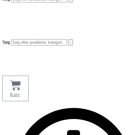
Søg
Kurv