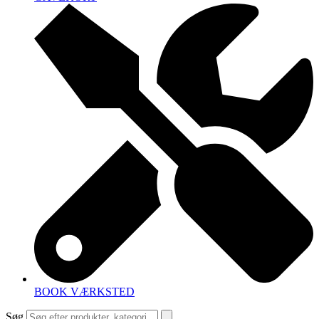
BOOK VÆRKSTED
Søg