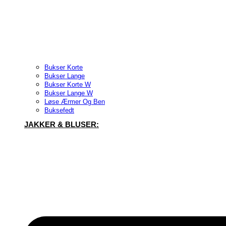
Bukser Korte
Bukser Lange
Bukser Korte W
Bukser Lange W
Løse Ærmer Og Ben
Buksefedt
JAKKER & BLUSER: