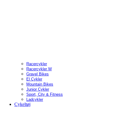
Racercykler
Racercykler W
Gravel Bikes
El Cykler
Mountain Bikes
Junior Cykler
Sport, City & Fitness
Ladcykler
Cykeltøj