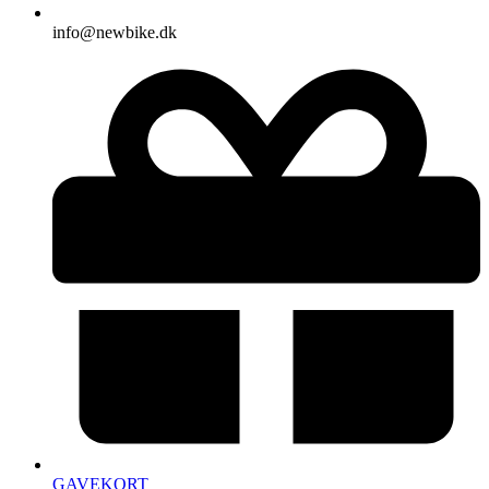
info@newbike.dk
GAVEKORT