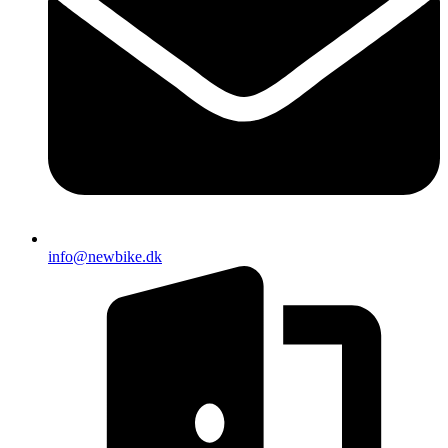
info@newbike.dk