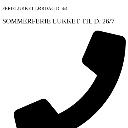
Videre
FERIELUKKET LØRDAG D. 4/4
til
indhold
SOMMERFERIE LUKKET TIL D. 26/7