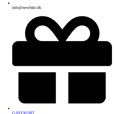
info@newbike.dk
GAVEKORT