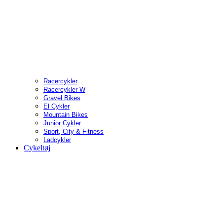
Racercykler
Racercykler W
Gravel Bikes
El Cykler
Mountain Bikes
Junior Cykler
Sport, City & Fitness
Ladcykler
Cykeltøj