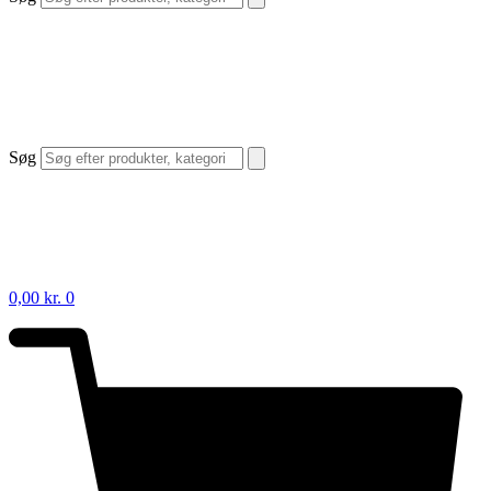
Søg
0,00
kr.
0