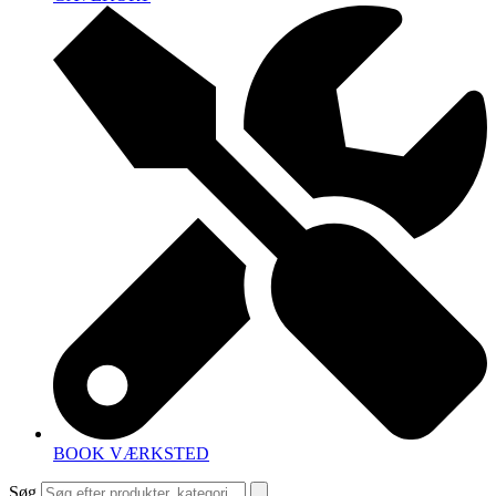
BOOK VÆRKSTED
Søg