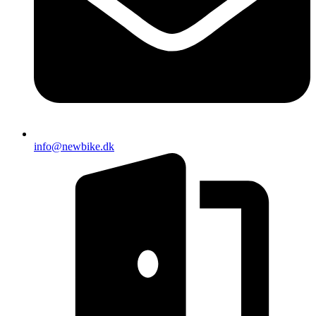
info@newbike.dk