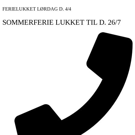
Videre
FERIELUKKET LØRDAG D. 4/4
til
indhold
SOMMERFERIE LUKKET TIL D. 26/7