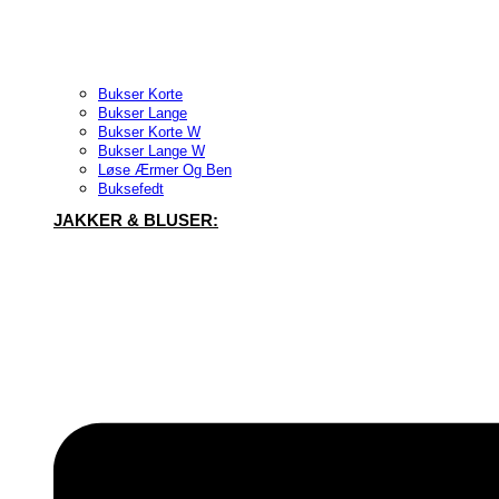
Bukser Korte
Bukser Lange
Bukser Korte W
Bukser Lange W
Løse Ærmer Og Ben
Buksefedt
JAKKER & BLUSER: