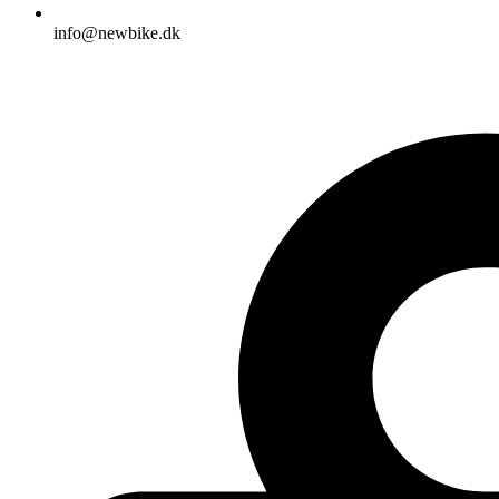
info@newbike.dk