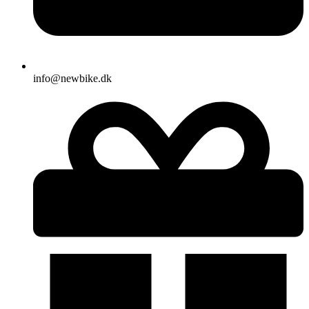
info@newbike.dk