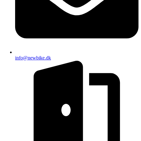
info@newbike.dk