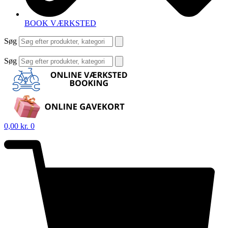
BOOK VÆRKSTED
Søg
Søg
0,00
kr.
0