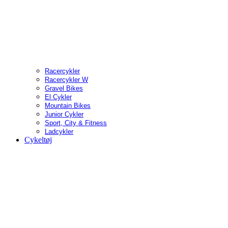
Racercykler
Racercykler W
Gravel Bikes
El Cykler
Mountain Bikes
Junior Cykler
Sport, City & Fitness
Ladcykler
Cykeltøj