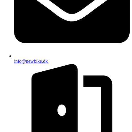
info@newbike.dk