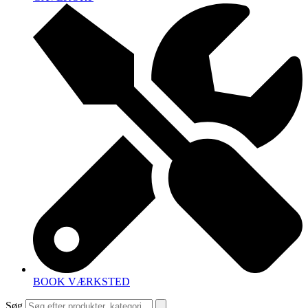
BOOK VÆRKSTED
Søg