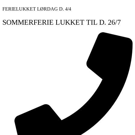
Videre
FERIELUKKET LØRDAG D. 4/4
til
indhold
SOMMERFERIE LUKKET TIL D. 26/7