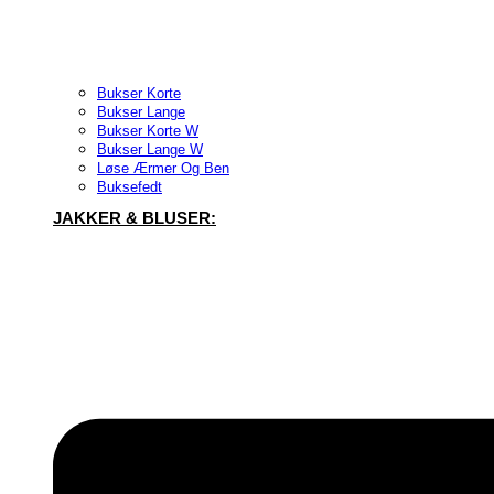
Bukser Korte
Bukser Lange
Bukser Korte W
Bukser Lange W
Løse Ærmer Og Ben
Buksefedt
JAKKER & BLUSER: