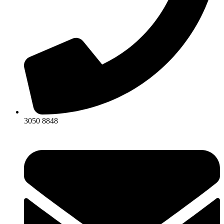
3050 8848