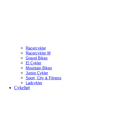
Racercykler
Racercykler W
Gravel Bikes
El Cykler
Mountain Bikes
Junior Cykler
Sport, City & Fitness
Ladcykler
Cykeltøj