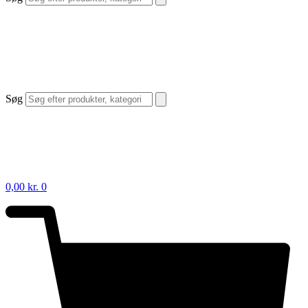
Søg
0,00
kr.
0