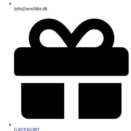
info@newbike.dk
GAVEKORT